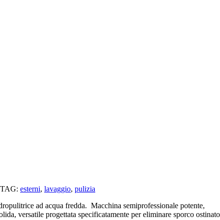
TAG:
esterni
,
lavaggio
,
pulizia
dropulitrice ad acqua fredda. Macchina semiprofessionale potente,
olida, versatile progettata specificatamente per eliminare sporco ostinato